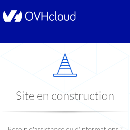
Site en construction
Besoin d'assistance ou d'informations ?